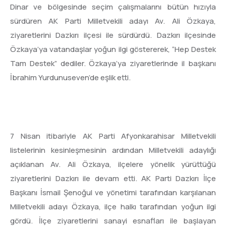
Dinar ve bölgesinde seçim çalışmalarını bütün hızıyla
sürdüren AK Parti Milletvekili adayı Av. Ali Özkaya,
ziyaretlerini Dazkırı ilçesi ile sürdürdü. Dazkırı ilçesinde
Özkaya’ya vatandaşlar yoğun ilgi göstererek, “Hep Destek
Tam Destek” dediler. Özkaya’ya ziyaretlerinde il başkanı
İbrahim Yurdunuseven’de eşlik etti.
7 Nisan itibariyle AK Parti Afyonkarahisar Milletvekili
listelerinin kesinleşmesinin ardından Milletvekili adaylığı
açıklanan Av. Ali Özkaya, ilçelere yönelik yürüttüğü
ziyaretlerini Dazkırı ile devam etti. AK Parti Dazkırı İlçe
Başkanı İsmail Şenoğul ve yönetimi tarafından karşılanan
Milletvekili adayı Özkaya, ilçe halkı tarafından yoğun ilgi
gördü. İlçe ziyaretlerini sanayi esnafları ile başlayan