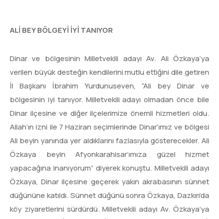
ALİ BEY BÖLGEYİ İYİ TANIYOR
Dinar ve bölgesinin Milletvekili adayı Av. Ali Özkaya’ya
verilen büyük desteğin kendilerini mutlu ettiğini dile getiren
İl Başkanı İbrahim Yurdunuseven, “Ali bey Dinar ve
bölgesinin iyi tanıyor. Milletvekili adayı olmadan önce bile
Dinar ilçesine ve diğer ilçelerimize önemli hizmetleri oldu.
Allah’ın izni ile 7 Haziran seçimlerinde Dinar’ımız ve bölgesi
Ali beyin yanında yer aldıklarını fazlasıyla gösterecekler. Ali
Özkaya beyin Afyonkarahisar’ımıza güzel hizmet
yapacağına inanıyorum” diyerek konuştu. Milletvekili adayı
Özkaya, Dinar ilçesine geçerek yakın akrabasının sünnet
düğününe katıldı. Sünnet düğünü sonra Özkaya, Dazkırı’da
köy ziyaretlerini sürdürdü. Milletvekili adayı Av. Özkaya’ya