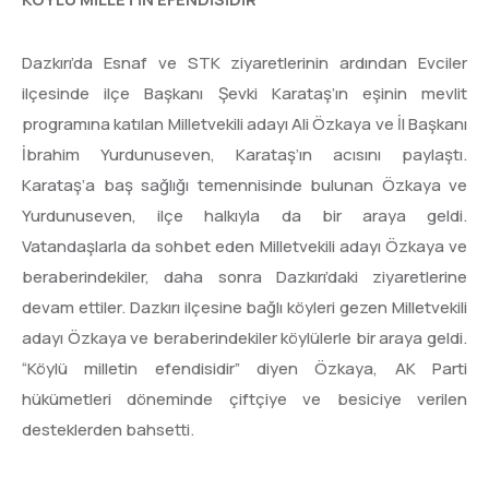
Dazkırı’da Esnaf ve STK ziyaretlerinin ardından Evciler
ilçesinde ilçe Başkanı Şevki Karataş’ın eşinin mevlit
programına katılan Milletvekili adayı Ali Özkaya ve İl Başkanı
İbrahim Yurdunuseven, Karataş’ın acısını paylaştı.
Karataş’a baş sağlığı temennisinde bulunan Özkaya ve
Yurdunuseven, ilçe halkıyla da bir araya geldi.
Vatandaşlarla da sohbet eden Milletvekili adayı Özkaya ve
beraberindekiler, daha sonra Dazkırı’daki ziyaretlerine
devam ettiler. Dazkırı ilçesine bağlı köyleri gezen Milletvekili
adayı Özkaya ve beraberindekiler köylülerle bir araya geldi.
“Köylü milletin efendisidir” diyen Özkaya, AK Parti
hükümetleri döneminde çiftçiye ve besiciye verilen
desteklerden bahsetti.