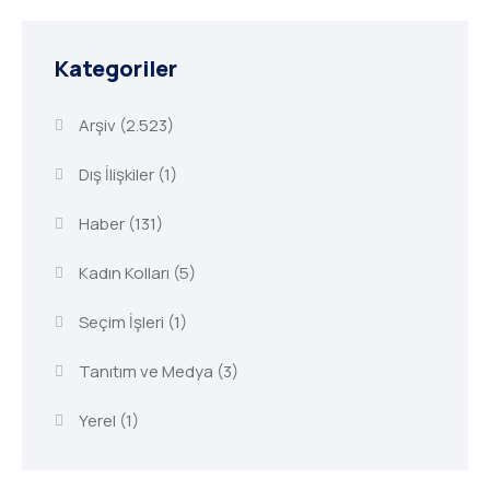
Kategoriler
Arşiv
(2.523)
Dış İlişkiler
(1)
Haber
(131)
Kadın Kolları
(5)
Seçim İşleri
(1)
Tanıtım ve Medya
(3)
Yerel
(1)