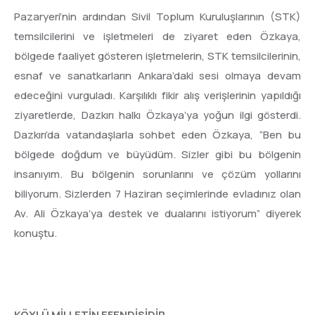
Pazaryeri’nin ardından Sivil Toplum Kuruluşlarının (STK)
temsilcilerini ve işletmeleri de ziyaret eden Özkaya,
bölgede faaliyet gösteren işletmelerin, STK temsilcilerinin,
esnaf ve sanatkarların Ankara’daki sesi olmaya devam
edeceğini vurguladı. Karşılıklı fikir alış verişlerinin yapıldığı
ziyaretlerde, Dazkırı halkı Özkaya’ya yoğun ilgi gösterdi.
Dazkırı’da vatandaşlarla sohbet eden Özkaya, “Ben bu
bölgede doğdum ve büyüdüm. Sizler gibi bu bölgenin
insanıyım. Bu bölgenin sorunlarını ve çözüm yollarını
biliyorum. Sizlerden 7 Haziran seçimlerinde evladınız olan
Av. Ali Özkaya’ya destek ve dualarını istiyorum” diyerek
konuştu.
KÖYLÜ MİLLETİN EFENDİSİDİR