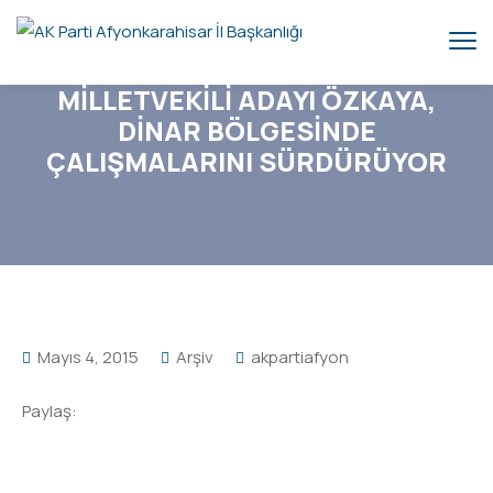
MİLLETVEKİLİ ADAYI ÖZKAYA,
DİNAR BÖLGESİNDE
ÇALIŞMALARINI SÜRDÜRÜYOR
Mayıs 4, 2015
Arşiv
akpartiafyon
Paylaş: