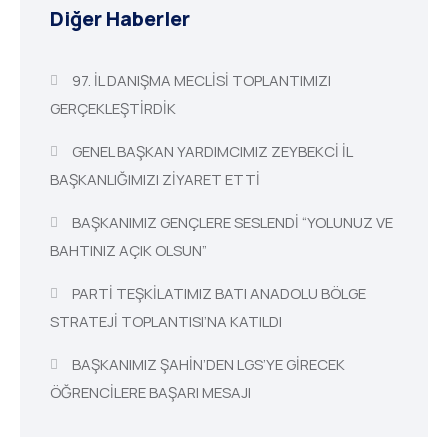
Diğer Haberler
97. İL DANIŞMA MECLİSİ TOPLANTIMIZI
GERÇEKLEŞTİRDİK
GENEL BAŞKAN YARDIMCIMIZ ZEYBEKCİ İL
BAŞKANLIĞIMIZI ZİYARET ETTİ
BAŞKANIMIZ GENÇLERE SESLENDİ “YOLUNUZ VE
BAHTINIZ AÇIK OLSUN”
PARTİ TEŞKİLATIMIZ BATI ANADOLU BÖLGE
STRATEJİ TOPLANTISI’NA KATILDI
BAŞKANIMIZ ŞAHİN’DEN LGS’YE GİRECEK
ÖĞRENCİLERE BAŞARI MESAJI