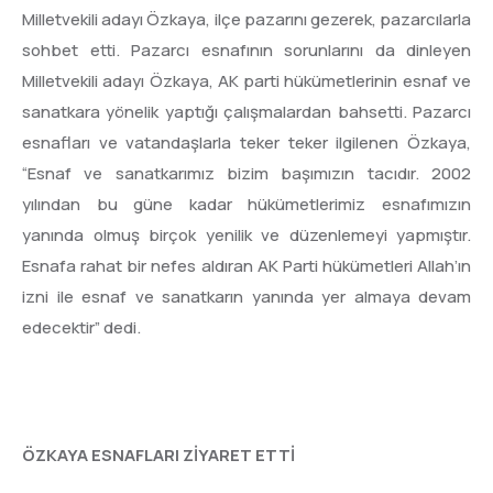
Milletvekili adayı Özkaya, ilçe pazarını gezerek, pazarcılarla
sohbet etti. Pazarcı esnafının sorunlarını da dinleyen
Milletvekili adayı Özkaya, AK parti hükümetlerinin esnaf ve
sanatkara yönelik yaptığı çalışmalardan bahsetti. Pazarcı
esnafları ve vatandaşlarla teker teker ilgilenen Özkaya,
“Esnaf ve sanatkarımız bizim başımızın tacıdır. 2002
yılından bu güne kadar hükümetlerimiz esnafımızın
yanında olmuş birçok yenilik ve düzenlemeyi yapmıştır.
Esnafa rahat bir nefes aldıran AK Parti hükümetleri Allah’ın
izni ile esnaf ve sanatkarın yanında yer almaya devam
edecektir” dedi.
ÖZKAYA ESNAFLARI ZİYARET ETTİ