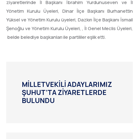
ziyaretlerinde İl Başkanı İbrahim Yurdunuseven ve İl
Yönetim Kurulu Üyeleri, Dinar İlçe Başkanı Burhanettin
Yüksel ve Yönetim Kurulu üyeleri, Dazkırı İlçe Başkanı İsmail
Şenoğlu ve Yönetim Kurulu Üyeleri, , İl Genel Meclis Üyeleri,
belde belediye başkanları ile partililer eşlik etti.
MİLLETVEKİLİ ADAYLARIMIZ
ŞUHUT’TA ZİYARETLERDE
BULUNDU