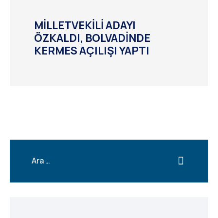
MİLLETVEKİLİ ADAYI
ÖZKALDI, BOLVADİNDE
KERMES AÇILIŞI YAPTI