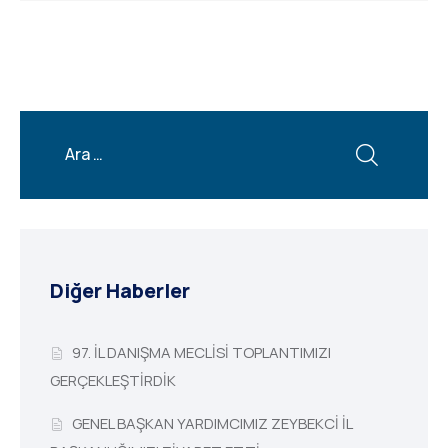
Diğer Haberler
97. İL DANIŞMA MECLİSİ TOPLANTIMIZI
GERÇEKLEŞTİRDİK
GENEL BAŞKAN YARDIMCIMIZ ZEYBEKCİ İL