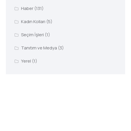
Haber
(131)
Kadın Kolları
(5)
Seçim İşleri
(1)
Tanıtım ve Medya
(3)
Yerel
(1)