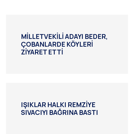
MİLLETVEKİLİ ADAYI BEDER,
ÇOBANLARDE KÖYLERİ
ZİYARET ETTİ
IŞIKLAR HALKI REMZİYE
SIVACIYI BAĞRINA BASTI