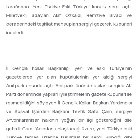
tarafından ‘Yeni Türkiye-Eski Türkiye’ konulu sergi açtı.
Milletvekili adayları Akif Özkaldı, Remziye Sıvacı ve
beraberindeki teşkilat mensupları sergiyi gezerek, kupürleri
inceledi.
İl Gençlik Kolları Başkanlığı, yeni ve eski Türkiye’nin
gazetelerde yer alan kupürlülerinin yer aldığı sergiyi
Anıtpark önünde açtı. Anıtpark önünde açılan sergide AK
Parti döneminde yapılan iyileştirmelerin gazete kupürleri ile
resmedildiğini söyleyen İl Gençlik Kolları Başkan Yardımcısı
ve Sosyal İşlerden Başkanı Tevfik Safa Çam, sergiye
Afyonkarahisar halkının yoğun bir ilgi gösterdiğini dile
getirdi. Çam, “Adından anlaşılacağı üzere, yeni Türkiye eski
Türkiye teması üzerine kurulmuş bir sergi. Bilindiği gibi