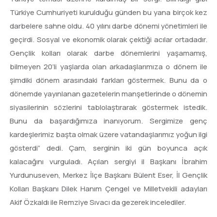
Türkiye Cumhuriyeti kurulduğu günden bu yana birçok kez
darbelere sahne oldu. 40 yılını darbe dönemi yönetimleri ile
geçirdi. Sosyal ve ekonomik olarak çektiği acılar ortadadır.
Gençlik kolları olarak darbe dönemlerini yaşamamış,
bilmeyen 20’li yaşlarda olan arkadaşlarımıza o dönem ile
şimdiki dönem arasındaki farkları göstermek. Bunu da o
dönemde yayınlanan gazetelerin manşetlerinde o dönemin
siyasilerinin sözlerini tablolaştırarak göstermek istedik.
Bunu da başardığımıza inanıyorum. Sergimize genç
kardeşlerimiz başta olmak üzere vatandaşlarımız yoğun ilgi
gösterdi” dedi. Çam, serginin iki gün boyunca açık
kalacağını vurguladı. Açılan sergiyi il Başkanı İbrahim
Yurdunuseven, Merkez İlçe Başkanı Bülent Eser, İl Gençlik
Kolları Başkanı Dilek Hanım Çengel ve Milletvekili adayları
Akif Özkaldı ile Remziye Sıvacı da gezerek incelediler.