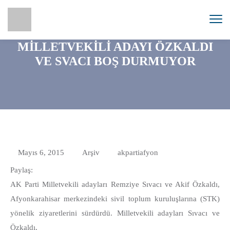
MİLLETVEKİLİ ADAYI ÖZKALDI
VE SVACI BOŞ DURMUYOR
Mayıs 6, 2015
Arşiv
akpartiafyon
Paylaş:
AK Parti Milletvekili adayları Remziye Sıvacı ve Akif Özkaldı,
Afyonkarahisar merkezindeki sivil toplum kuruluşlarına (STK)
yönelik ziyaretlerini sürdürdü. Milletvekili adayları Sıvacı ve
Özkaldı,