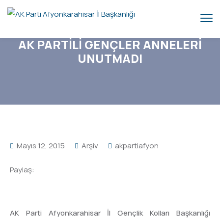
AK PARTİLİ GENÇLER ANNELERİ
UNUTMADI
Mayıs 12, 2015
Arşiv
akpartiafyon
Paylaş:
AK Parti Afyonkarahisar İl Gençlik Kolları Başkanlığı