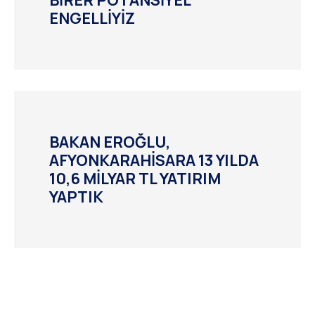
BİRER POTANSİYEL
ENGELLİYİZ
BAKAN EROĞLU,
AFYONKARAHİSARA 13 YILDA
10,6 MİLYAR TL YATIRIM
YAPTIK