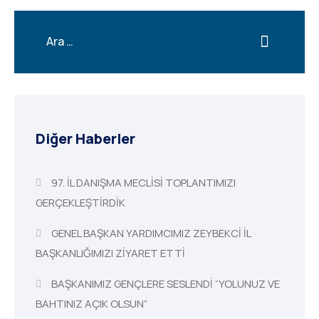
Diğer Haberler
97. İL DANIŞMA MECLİSİ TOPLANTIMIZI
GERÇEKLEŞTİRDİK
GENEL BAŞKAN YARDIMCIMIZ ZEYBEKCİ İL
BAŞKANLIĞIMIZI ZİYARET ETTİ
BAŞKANIMIZ GENÇLERE SESLENDİ “YOLUNUZ VE
BAHTINIZ AÇIK OLSUN”