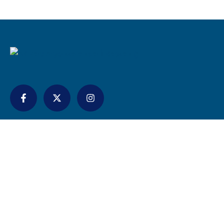
İletişim
bilgi@akpartiafyon.com