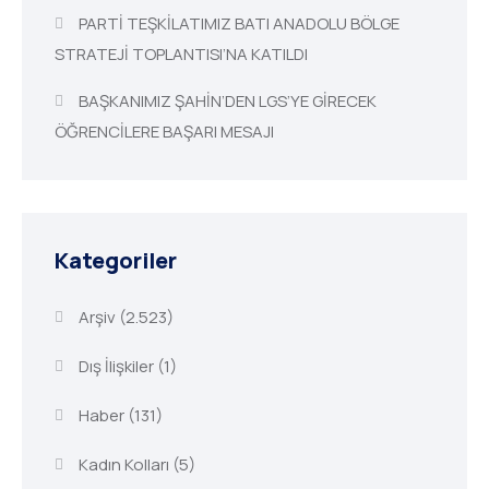
PARTİ TEŞKİLATIMIZ BATI ANADOLU BÖLGE
STRATEJİ TOPLANTISI’NA KATILDI
BAŞKANIMIZ ŞAHİN’DEN LGS’YE GİRECEK
ÖĞRENCİLERE BAŞARI MESAJI
Kategoriler
Arşiv
(2.523)
Dış İlişkiler
(1)
Haber
(131)
Kadın Kolları
(5)