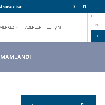
 Afyonkarahisar
MERKEZİ
HABERLER
İLETİŞİM
TAMAMLANDI