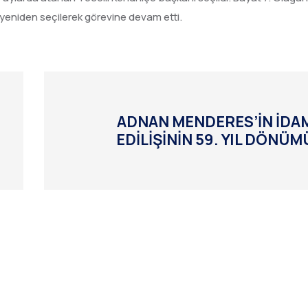
yeniden seçilerek görevine devam etti.
ADNAN MENDERES’İN İDA
EDİLİŞİNİN 59. YIL DÖNÜM