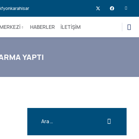
 Afyonkarahisar
MERKEZİ
HABERLER
İLETİŞİM
KARMA YAPTI