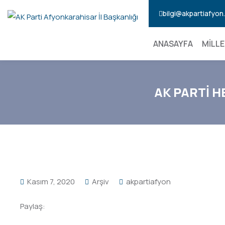
bilgi@akpartiafyo
ANASAYFA
MİLLE
AK PARTİ H
Kasım 7, 2020
Arşiv
akpartiafyon
Paylaş: