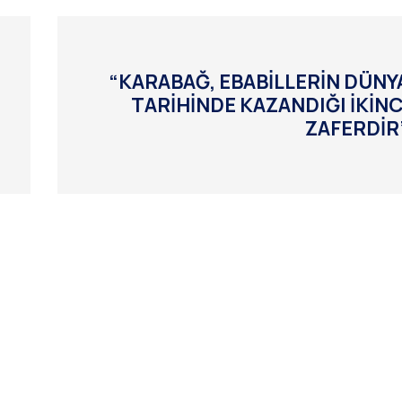
“KARABAĞ, EBABİLLERİN DÜNY
TARİHİNDE KAZANDIĞI İKİNC
ZAFERDİR