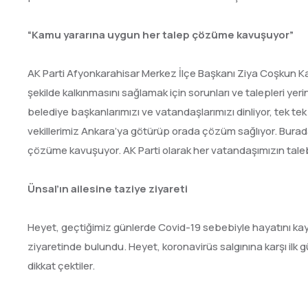
“Kamu yararına uygun her talep çözüme kavuşuyor”
AK Parti Afyonkarahisar Merkez İlçe Başkanı Ziya Coşkun Kar
şekilde kalkınmasını sağlamak için sorunları ve talepleri ye
belediye başkanlarımızı ve vatandaşlarımızı dinliyor, tek te
vekillerimiz Ankara’ya götürüp orada çözüm sağlıyor. Burad
çözüme kavuşuyor. AK Parti olarak her vatandaşımızın talebin
Ünsal’ın ailesine taziye ziyareti
Heyet, geçtiğimiz günlerde Covid-19 sebebiyle hayatını kay
ziyaretinde bulundu. Heyet, koronavirüs salgınına karşı ilk
dikkat çektiler.