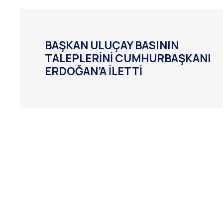
BAŞKAN ULUÇAY BASININ
TALEPLERİNİ CUMHURBAŞKANI
ERDOĞAN’A İLETTİ