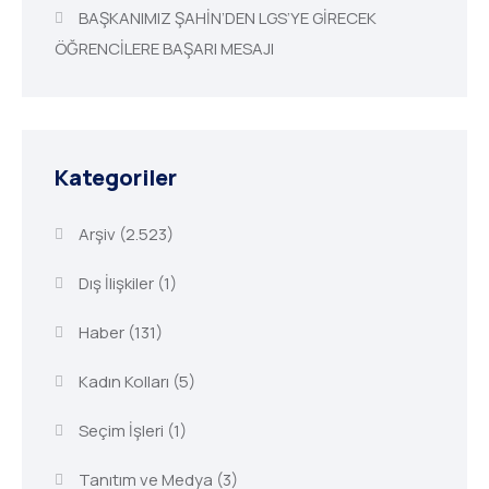
BAŞKANIMIZ ŞAHİN’DEN LGS’YE GİRECEK
ÖĞRENCİLERE BAŞARI MESAJI
Kategoriler
Arşiv
(2.523)
Dış İlişkiler
(1)
Haber
(131)
Kadın Kolları
(5)
Seçim İşleri
(1)
Tanıtım ve Medya
(3)