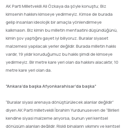
AK Parti Milletvekili Ali Özkaya da şöyle konuştu; Biz
kimsenin hakkını kimseye yedirmeyiz. Kimse de burada
gelip insanları ideolojik bir amaçla yönlendirmeye
kalkmasın. Biz kimin bu milletin menfaatini düşündüğünü,
kimin şov yaptığını gayet iyi biliyoruz. Buralar siyaset
malzemesi yapılacak yerler değildir. Burada milletin hakkı
vardır, 19 yıldır koruduğumuz bu hakkı şimdi de kimseye
yedirmeyiz. Bir metre kare yeri olan da hakkını alacaktır, 10
metre kare yeri olan da.
“Ankara’da başka Afyonkarahisar’da başka”
“Buralar siyasi arenaya dönüştürülecek alanlar değildir”
diyen AK Parti milletvekili İbrahim Yurdunuseven de “Birileri
kendine siyasi malzeme arıyorsa, bunun yeri kentsel
dönüşüm alanları değildir. Riskli binaların yıkımını ve kentsel