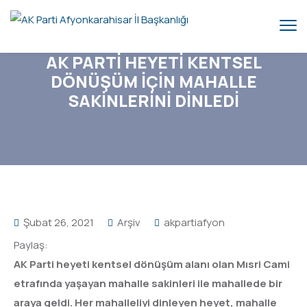
AK PARTİ HEYETİ KENTSEL
DÖNÜŞÜM İÇİN MAHALLE
SAKİNLERİNİ DİNLEDİ
Şubat 26, 2021
Arşiv
akpartiafyon
Paylaş:
AK Parti heyeti kentsel dönüşüm alanı olan Mısri Cami
etrafında yaşayan mahalle sakinleri ile mahallede bir
araya geldi. Her mahalleliyi dinleyen heyet, mahalle