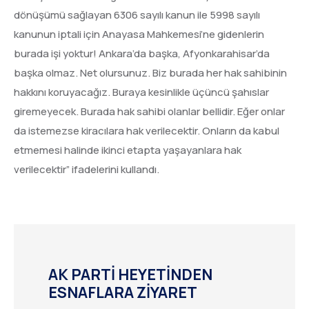
dönüşümü sağlayan 6306 sayılı kanun ile 5998 sayılı
kanunun iptali için Anayasa Mahkemesi’ne gidenlerin
burada işi yoktur! Ankara’da başka, Afyonkarahisar’da
başka olmaz. Net olursunuz. Biz burada her hak sahibinin
hakkını koruyacağız. Buraya kesinlikle üçüncü şahıslar
giremeyecek. Burada hak sahibi olanlar bellidir. Eğer onlar
da istemezse kiracılara hak verilecektir. Onların da kabul
etmemesi halinde ikinci etapta yaşayanlara hak
verilecektir” ifadelerini kullandı.
AK PARTİ HEYETİNDEN
ESNAFLARA ZİYARET