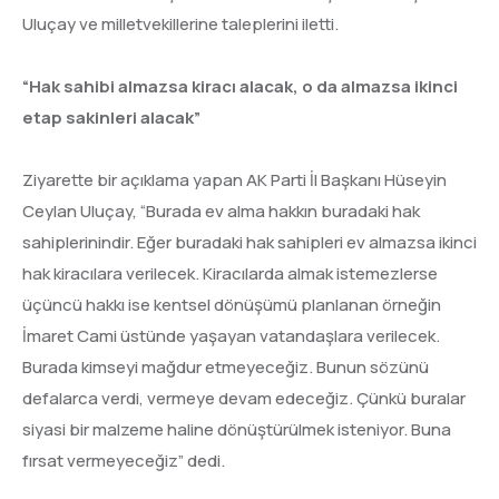
Uluçay ve milletvekillerine taleplerini iletti.
“Hak sahibi almazsa kiracı alacak, o da almazsa ikinci
etap sakinleri alacak”
Ziyarette bir açıklama yapan AK Parti İl Başkanı Hüseyin
Ceylan Uluçay, “Burada ev alma hakkın buradaki hak
sahiplerinindir. Eğer buradaki hak sahipleri ev almazsa ikinci
hak kiracılara verilecek. Kiracılarda almak istemezlerse
üçüncü hakkı ise kentsel dönüşümü planlanan örneğin
İmaret Cami üstünde yaşayan vatandaşlara verilecek.
Burada kimseyi mağdur etmeyeceğiz. Bunun sözünü
defalarca verdi, vermeye devam edeceğiz. Çünkü buralar
siyasi bir malzeme haline dönüştürülmek isteniyor. Buna
fırsat vermeyeceğiz” dedi.