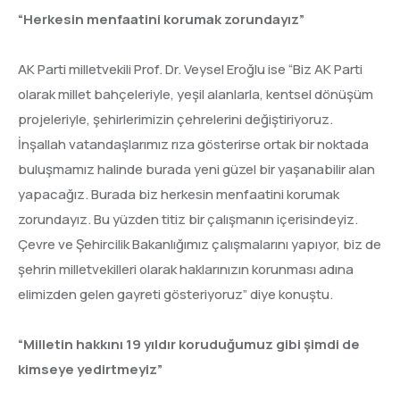
“Herkesin menfaatini korumak zorundayız”
AK Parti milletvekili Prof. Dr. Veysel Eroğlu ise “Biz AK Parti
olarak millet bahçeleriyle, yeşil alanlarla, kentsel dönüşüm
projeleriyle, şehirlerimizin çehrelerini değiştiriyoruz.
İnşallah vatandaşlarımız rıza gösterirse ortak bir noktada
buluşmamız halinde burada yeni güzel bir yaşanabilir alan
yapacağız. Burada biz herkesin menfaatini korumak
zorundayız. Bu yüzden titiz bir çalışmanın içerisindeyiz.
Çevre ve Şehircilik Bakanlığımız çalışmalarını yapıyor, biz de
şehrin milletvekilleri olarak haklarınızın korunması adına
elimizden gelen gayreti gösteriyoruz” diye konuştu.
“Milletin hakkını 19 yıldır koruduğumuz gibi şimdi de
kimseye yedirtmeyiz”