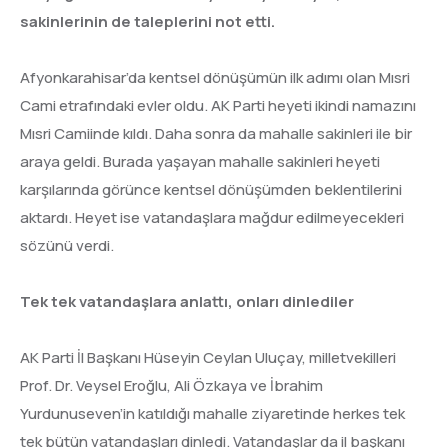
sakinlerinin de taleplerini not etti.
Afyonkarahisar’da kentsel dönüşümün ilk adımı olan Mısri
Cami etrafındaki evler oldu. AK Parti heyeti ikindi namazını
Mısri Camiinde kıldı. Daha sonra da mahalle sakinleri ile bir
araya geldi. Burada yaşayan mahalle sakinleri heyeti
karşılarında görünce kentsel dönüşümden beklentilerini
aktardı. Heyet ise vatandaşlara mağdur edilmeyecekleri
sözünü verdi.
Tek tek vatandaşlara anlattı, onları dinlediler
AK Parti İl Başkanı Hüseyin Ceylan Uluçay, milletvekilleri
Prof. Dr. Veysel Eroğlu, Ali Özkaya ve İbrahim
Yurdunuseven’in katıldığı mahalle ziyaretinde herkes tek
tek bütün vatandaşları dinledi. Vatandaşlar da il başkanı