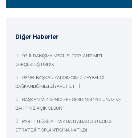
Diğer Haberler
97. İL DANIŞMA MECLİSİ TOPLANTIMIZI
GERÇEKLEŞTİRDİK
GENEL BAŞKAN YARDIMCIMIZ ZEYBEKCİ İL
BAŞKANLIĞIMIZI ZİYARET ETTİ
BAŞKANIMIZ GENÇLERE SESLENDİ “YOLUNUZ VE
BAHTINIZ AÇIK OLSUN”
PARTİ TEŞKİLATIMIZ BATI ANADOLU BÖLGE
STRATEJİ TOPLANTISI’NA KATILDI