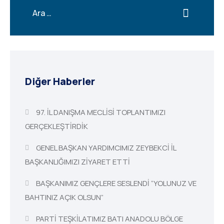
Diğer Haberler
97. İL DANIŞMA MECLİSİ TOPLANTIMIZI
GERÇEKLEŞTİRDİK
GENEL BAŞKAN YARDIMCIMIZ ZEYBEKCİ İL
BAŞKANLIĞIMIZI ZİYARET ETTİ
BAŞKANIMIZ GENÇLERE SESLENDİ “YOLUNUZ VE
BAHTINIZ AÇIK OLSUN”
PARTİ TEŞKİLATIMIZ BATI ANADOLU BÖLGE