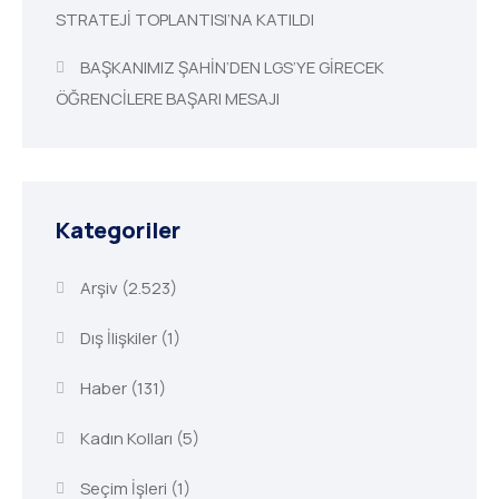
STRATEJİ TOPLANTISI’NA KATILDI
BAŞKANIMIZ ŞAHİN’DEN LGS’YE GİRECEK
ÖĞRENCİLERE BAŞARI MESAJI
Kategoriler
Arşiv
(2.523)
Dış İlişkiler
(1)
Haber
(131)
Kadın Kolları
(5)
Seçim İşleri
(1)