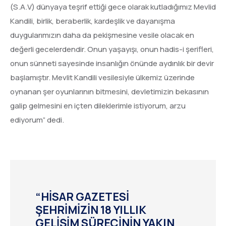
(S.A.V) dünyaya teşrif ettiği gece olarak kutladığımız Mevlid
Kandili, birlik, beraberlik, kardeşlik ve dayanışma
duygularımızın daha da pekişmesine vesile olacak en
değerli gecelerdendir. Onun yaşayışı, onun hadis-i şerifleri,
onun sünneti sayesinde insanlığın önünde aydınlık bir devir
başlamıştır. Mevlit Kandili vesilesiyle ülkemiz üzerinde
oynanan şer oyunlarının bitmesini, devletimizin bekasının
galip gelmesini en içten dileklerimle istiyorum, arzu
ediyorum” dedi.
“HİSAR GAZETESİ
ŞEHRİMİZİN 18 YILLIK
GELİŞİM SÜRECİNİN YAKIN