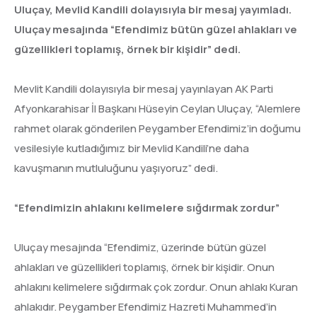
Uluçay, Mevlid Kandili dolayısıyla bir mesaj yayımladı.
Uluçay mesajında “Efendimiz bütün güzel ahlakları ve
güzellikleri toplamış, örnek bir kişidir” dedi.
Mevlit Kandili dolayısıyla bir mesaj yayınlayan AK Parti
Afyonkarahisar İl Başkanı Hüseyin Ceylan Uluçay, “Alemlere
rahmet olarak gönderilen Peygamber Efendimiz’in doğumu
vesilesiyle kutladığımız bir Mevlid Kandili’ne daha
kavuşmanın mutluluğunu yaşıyoruz” dedi.
“Efendimizin ahlakını kelimelere sığdırmak zordur”
Uluçay mesajında “Efendimiz, üzerinde bütün güzel
ahlakları ve güzellikleri toplamış, örnek bir kişidir. Onun
ahlakını kelimelere sığdırmak çok zordur. Onun ahlakı Kuran
ahlakıdır. Peygamber Efendimiz Hazreti Muhammed’in