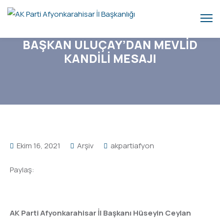
BAŞKAN ULUÇAY’DAN MEVLİD
KANDİLİ MESAJI
Ekim 16, 2021
Arşiv
akpartiafyon
Paylaş:
AK Parti Afyonkarahisar İl Başkanı Hüseyin Ceylan