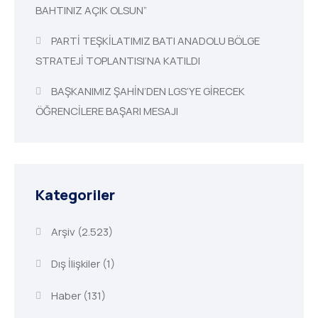
BAHTINIZ AÇIK OLSUN”
PARTİ TEŞKİLATIMIZ BATI ANADOLU BÖLGE
STRATEJİ TOPLANTISI’NA KATILDI
BAŞKANIMIZ ŞAHİN’DEN LGS’YE GİRECEK
ÖĞRENCİLERE BAŞARI MESAJI
Kategoriler
Arşiv
(2.523)
Dış İlişkiler
(1)
Haber
(131)