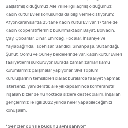
Başlatmış olduğumuz Aile Yılı ile ilgili açmış olduğumuz
Kadın Kültür Evleri konusunda da bilgi vermek istiyorum;
Afyonkarahisar’da 25 tane Kadın Kültür Evi var. 17 tane de
Kadın Kooperatiflerimiz bulunmaktadır. Bayat, Bolvadin,
Çay, Çobanlar, Dinar, Emirdağ, Hocalar, İhsaniye ve
Yaylabağı’nda, İscehisar, Sandıklı, Sinanpaşa, Sultandağı,
Şuhut, Gömü ve Güney beldelerinde var. Kadın Kültür Evileri
faaliyetlerini sürdürüyor. Burada zaman zaman kamu
kurumlarımız çalışmalar yapıyorlar. Sivil Toplum
Kuruluşlarının temsilcileri olarak buralarda faaliyet yapmak
isterseniz, yani derstir, aile yılı kapsamında konferanstır
inşallah bizler de nu noktada sizlere destek olalım. İnşallah
gençlerimiz ile ilgili 2022 yılında neler yapabileceğimizi
konuşalım.
“Gençler dün ile bugünü aynı sanıyor”