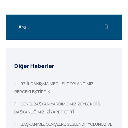
Diğer Haberler
97. İL DANIŞMA MECLİSİ TOPLANTIMIZI
GERÇEKLEŞTİRDİK
GENEL BAŞKAN YARDIMCIMIZ ZEYBEKCİ İL
BAŞKANLIĞIMIZI ZİYARET ETTİ
BAŞKANIMIZ GENÇLERE SESLENDİ “YOLUNUZ VE