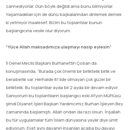
zannediyorlar. Dün böyle değildi ama bunu bilmiyorlar.
Yaşamadıkları için de dünü başkalarından dinlemek demek
ki yetmiyor maalesef. Bizim bu toplantılar bunun
başlangıcına vesile olur diyorum.
“Yüce Allah maksadımıza ulaşmayı nasip eylesin”
İl Genel Meclis Başkanı Burhanettin Çoban da
konuşmasında, “Burada çok önemli bir birliktelik birlik ve
beraberlik var. Herhalde 81 ilde olmayan çok güzel bir
birliktelik. Bu toplantılar ayda bir 2 ayda bir devam ediyor.
Sanıyorum bu toplantıların başlangıcı eski Afyon Müftüsü
şimdi Diyanet İşleri Başkan Yardımcımız Burhan İşleyen Bey
zamanında başlamıştı. Allah ondan da razı olsun. İnşallah
bu tür uygulamalar tüm İslam dünyasına yayılır diye ümit
ediyorum. Evet aynı davanın insanları acaba bu davayı