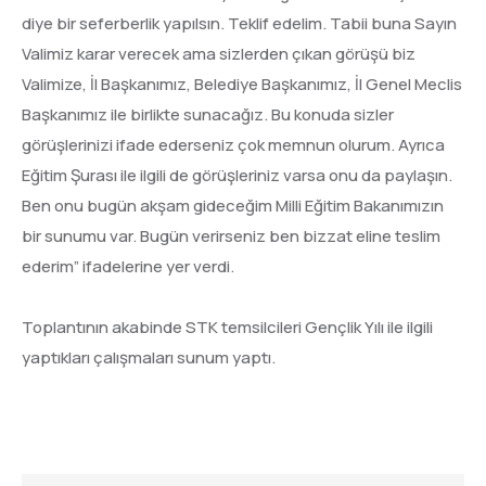
diye bir seferberlik yapılsın. Teklif edelim. Tabii buna Sayın
Valimiz karar verecek ama sizlerden çıkan görüşü biz
Valimize, İl Başkanımız, Belediye Başkanımız, İl Genel Meclis
Başkanımız ile birlikte sunacağız. Bu konuda sizler
görüşlerinizi ifade ederseniz çok memnun olurum. Ayrıca
Eğitim Şurası ile ilgili de görüşleriniz varsa onu da paylaşın.
Ben onu bugün akşam gideceğim Milli Eğitim Bakanımızın
bir sunumu var. Bugün verirseniz ben bizzat eline teslim
ederim” ifadelerine yer verdi.
Toplantının akabinde STK temsilcileri Gençlik Yılı ile ilgili
yaptıkları çalışmaları sunum yaptı.