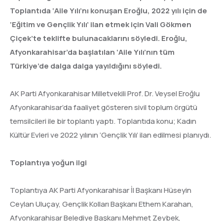
Toplantıda ‘Aile Yılı’nı konuşan Eroğlu, 2022 yılı için de
‘Eğitim ve Gençlik Yılı’ ilan etmek için Vali Gökmen
Çiçek’te teklifte bulunacaklarını söyledi. Eroğlu,
Afyonkarahisar’da başlatılan ‘Aile Yılı’nın tüm
Türkiye’de dalga dalga yayıldığını söyledi.
AK Parti Afyonkarahisar Milletvekili Prof. Dr. Veysel Eroğlu
Afyonkarahisar’da faaliyet gösteren sivil toplum örgütü
temsilcileri ile bir toplantı yaptı. Toplantıda konu; Kadın
Kültür Evleri ve 2022 yılının ‘Gençlik Yılı’ ilan edilmesi planıydı.
Toplantıya yoğun ilgi
Toplantıya AK Parti Afyonkarahisar İl Başkanı Hüseyin
Ceylan Uluçay, Gençlik Kolları Başkanı Ethem Karahan,
Afyonkarahisar Belediye Başkanı Mehmet Zeybek,