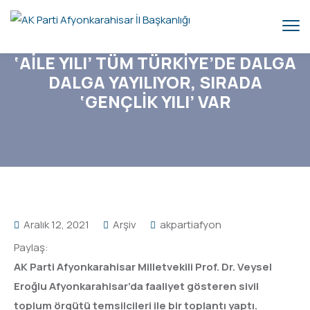
‘AİLE YILI’ TÜM TÜRKİYE’DE DALGA
DALGA YAYILIYOR, SIRADA
‘GENÇLİK YILI’ VAR
Aralık 12, 2021
Arşiv
akpartiafyon
Paylaş:
AK Parti Afyonkarahisar Milletvekili Prof. Dr. Veysel
Eroğlu Afyonkarahisar’da faaliyet gösteren sivil
toplum örgütü temsilcileri ile bir toplantı yaptı.