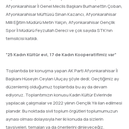
Afyonkarahisar İl Genel Meclis Başkanı Burhanettin Çoban,
Afyonkarahisar Müftüsü Sinan Kazancı, Afyonkarahisar
Milli Eğitim Müdürü Metin Yalçın, Afyonkarahisar Gençlik
Spor İl Müdürü Feyzullah Dereci ve çok sayıda STK’nın
temsilcisi katıldı.
“25 Kadın Kültür evi, 17 de Kadın Kooperatifimiz var”
Toplantıda bir konuşma yapan AK Parti Afyonkarahisar İl
Başkanı Hüseyin Ceylan Uluçay şöyle dedi; Geçtiğimiz ay
düzenlemiş olduğumuz toplantıda bu ay da devam
ediyoruz. Toplantımızın konusu Kadın Kültür Evlerinde
yapılacak çalışmalar ve 2022 yılının Gençlik Yılı ilan edilmesi
planıdır. Bu noktada sivil toplum örgütleri toplumumuzun
aynası olması dolayısıyla her iki konuda da sizlerin
tavsiyeleri, temaları ya da önerilerini dinleyeceğiz.