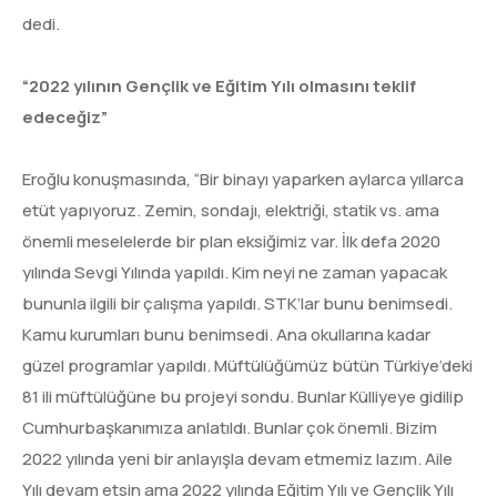
dedi.
“2022 yılının Gençlik ve Eğitim Yılı olmasını teklif
edeceğiz”
Eroğlu konuşmasında, “Bir binayı yaparken aylarca yıllarca
etüt yapıyoruz. Zemin, sondajı, elektriği, statik vs. ama
önemli meselelerde bir plan eksiğimiz var. İlk defa 2020
yılında Sevgi Yılında yapıldı. Kim neyi ne zaman yapacak
bununla ilgili bir çalışma yapıldı. STK’lar bunu benimsedi.
Kamu kurumları bunu benimsedi. Ana okullarına kadar
güzel programlar yapıldı. Müftülüğümüz bütün Türkiye’deki
81 ili müftülüğüne bu projeyi sondu. Bunlar Külliyeye gidilip
Cumhurbaşkanımıza anlatıldı. Bunlar çok önemli. Bizim
2022 yılında yeni bir anlayışla devam etmemiz lazım. Aile
Yılı devam etsin ama 2022 yılında Eğitim Yılı ve Gençlik Yılı