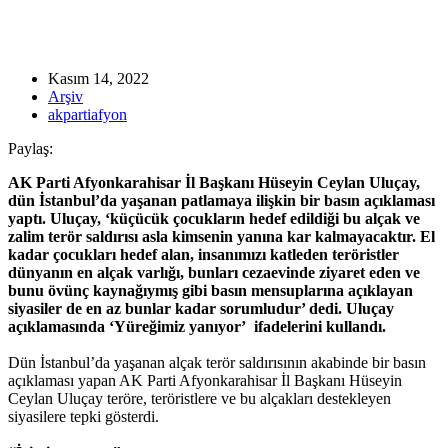
Kasım 14, 2022
Arşiv
akpartiafyon
Paylaş:
AK Parti Afyonkarahisar İl Başkanı Hüseyin Ceylan Uluçay,
dün İstanbul’da yaşanan patlamaya ilişkin bir basın açıklaması
yaptı. Uluçay, ‘küçücük çocukların hedef edildiği bu alçak ve
zalim terör saldırısı asla kimsenin yanına kar kalmayacaktır. El
kadar çocukları hedef alan, insanımızı katleden teröristler
dünyanın en alçak varlığı, bunları cezaevinde ziyaret eden ve
bunu övünç kaynağıymış gibi basın mensuplarına açıklayan
siyasiler de en az bunlar kadar sorumludur’ dedi. Uluçay
açıklamasında ‘Yüreğimiz yanıyor’ ifadelerini kullandı.
Dün İstanbul’da yaşanan alçak terör saldırısının akabinde bir basın
açıklaması yapan AK Parti Afyonkarahisar İl Başkanı Hüseyin
Ceylan Uluçay teröre, teröristlere ve bu alçakları destekleyen
siyasilere tepki gösterdi.