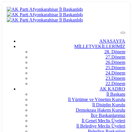
ANASAYFA
MİLLETVEKİLLERİMİZ
28. Dönem
27.Dönem
26.Dönem
25.Dönem
24.Dönem
23.Dönem
22.Dönem
AK KADRO
İl Başkanı
İl Yürütme ve Yönetim Kurulu
İl Disiplin Kurulu
Demokrası Hakem Kurulu
İlçe Başkanlarımız
İl Genel Meclis Üyeleri
İl Belediye Meclis Üyeleri
Belediye Başkanları