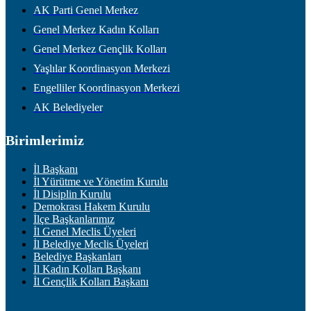
AK Parti Genel Merkez
Genel Merkez Kadın Kolları
Genel Merkez Gençlik Kolları
Yaşlılar Koordinasyon Merkezi
Engelliler Koordinasyon Merkezi
AK Belediyeler
Birimlerimiz
İl Başkanı
İl Yürütme ve Yönetim Kurulu
İl Disiplin Kurulu
Demokrası Hakem Kurulu
İlçe Başkanlarımız
İl Genel Meclis Üyeleri
İl Belediye Meclis Üyeleri
Belediye Başkanları
İl Kadın Kolları Başkanı
İl Gençlik Kolları Başkanı