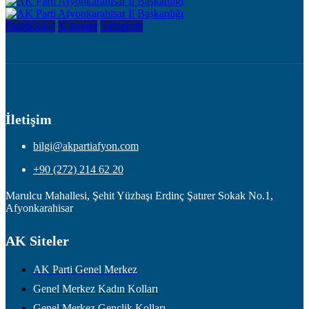
Facebook-f
X-twitter
Instagram
İletişim
bilgi@akpartiafyon.com
+90 (272) 214 62 20
Marulcu Mahallesi, Şehit Yüzbaşı Erdinç Şatırer Sokak No.1,
Afyonkarahisar
AK Siteler
AK Parti Genel Merkez
Genel Merkez Kadın Kolları
Genel Merkez Gençlik Kolları