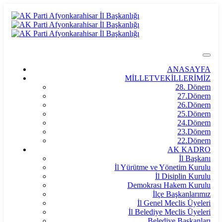
ANASAYFA
MİLLETVEKİLLERİMİZ
28. Dönem
27.Dönem
26.Dönem
25.Dönem
24.Dönem
23.Dönem
22.Dönem
AK KADRO
İl Başkanı
İl Yürütme ve Yönetim Kurulu
İl Disiplin Kurulu
Demokrası Hakem Kurulu
İlçe Başkanlarımız
İl Genel Meclis Üyeleri
İl Belediye Meclis Üyeleri
Belediye Başkanları