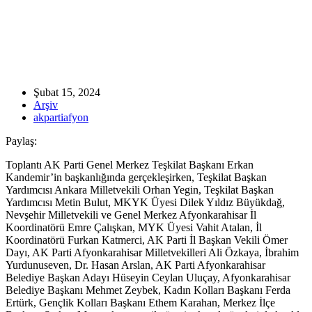
Şubat 15, 2024
Arşiv
akpartiafyon
Paylaş:
Toplantı AK Parti Genel Merkez Teşkilat Başkanı Erkan
Kandemir’in başkanlığında gerçekleşirken, Teşkilat Başkan
Yardımcısı Ankara Milletvekili Orhan Yegin, Teşkilat Başkan
Yardımcısı Metin Bulut, MKYK Üyesi Dilek Yıldız Büyükdağ,
Nevşehir Milletvekili ve Genel Merkez Afyonkarahisar İl
Koordinatörü Emre Çalışkan, MYK Üyesi Vahit Atalan, İl
Koordinatörü Furkan Katmerci, AK Parti İl Başkan Vekili Ömer
Dayı, AK Parti Afyonkarahisar Milletvekilleri Ali Özkaya, İbrahim
Yurdunuseven, Dr. Hasan Arslan, AK Parti Afyonkarahisar
Belediye Başkan Adayı Hüseyin Ceylan Uluçay, Afyonkarahisar
Belediye Başkanı Mehmet Zeybek, Kadın Kolları Başkanı Ferda
Ertürk, Gençlik Kolları Başkanı Ethem Karahan, Merkez İlçe