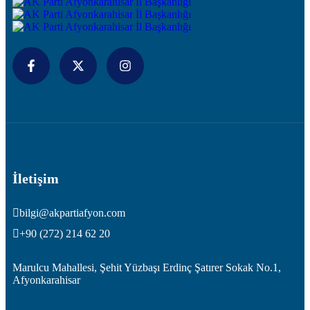
İletişim
bilgi@akpartiafyon.com
+90 (272) 214 62 20
Marulcu Mahallesi, Şehit Yüzbaşı Erdinç Şatırer Sokak No.1,
Afyonkarahisar