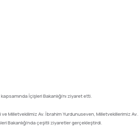
apsamında İçişleri Bakanlığı’nı ziyaret etti.
e Milletvekilimiz Av. İbrahim Yurdunuseven, Milletvekillerimiz Av. 
eri Bakanlığı’nda çeşitli ziyaretler gerçekleştirdi.