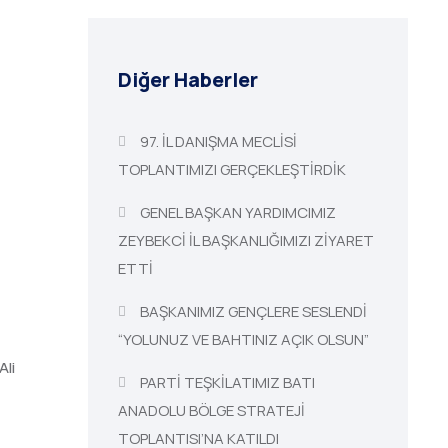
Diğer Haberler
97. İL DANIŞMA MECLİSİ
TOPLANTIMIZI GERÇEKLEŞTİRDİK
GENEL BAŞKAN YARDIMCIMIZ
ZEYBEKCİ İL BAŞKANLIĞIMIZI ZİYARET
ETTİ
BAŞKANIMIZ GENÇLERE SESLENDİ
“YOLUNUZ VE BAHTINIZ AÇIK OLSUN”
Ali
PARTİ TEŞKİLATIMIZ BATI
ANADOLU BÖLGE STRATEJİ
TOPLANTISI’NA KATILDI