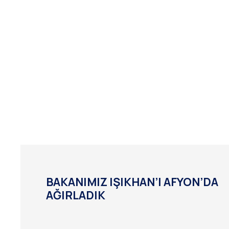
BAKANIMIZ IŞIKHAN’I AFYON’DA
AĞIRLADIK