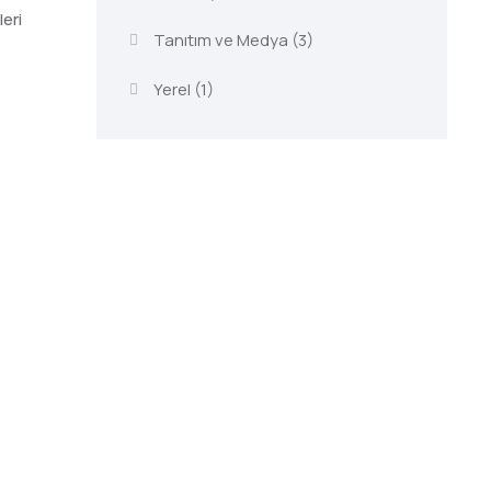
leri
Tanıtım ve Medya
(3)
Yerel
(1)