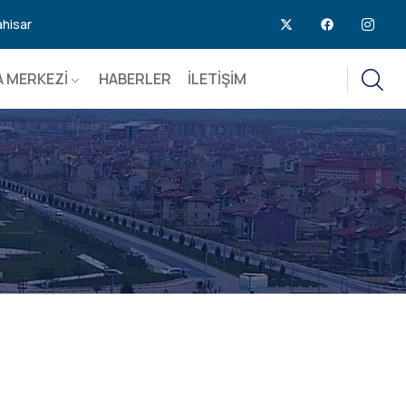
ahisar
 MERKEZİ
HABERLER
İLETİŞİM