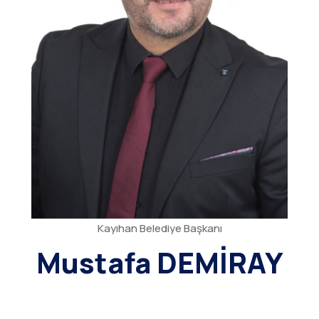
Kayıhan Belediye Başkanı
Mustafa DEMİRAY