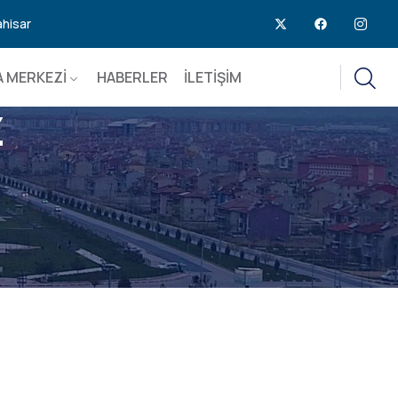
ahisar
 MERKEZİ
HABERLER
İLETİŞİM
Z