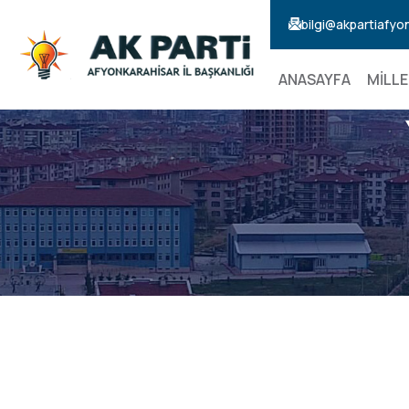
bilgi@akpartiafyo
ANASAYFA
MİLLE