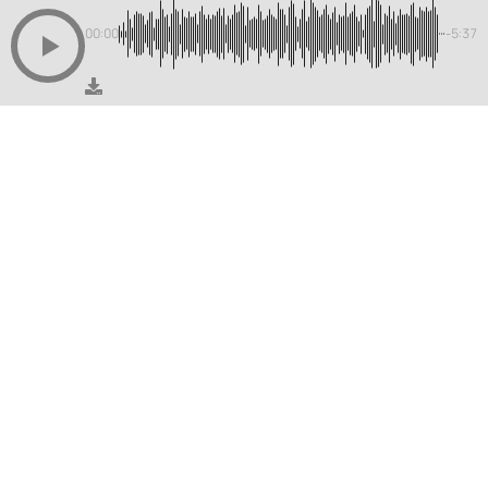
00:00
-5:37